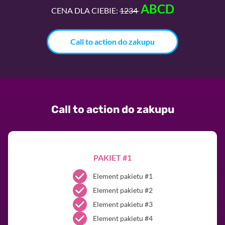
ABCD
CENA DLA CIEBIE:
1234
Call to action do zakupu
Call to action do zakupu
PAKIET #1
Element pakietu #1
Element pakietu #2
Element pakietu #3
Element pakietu #4