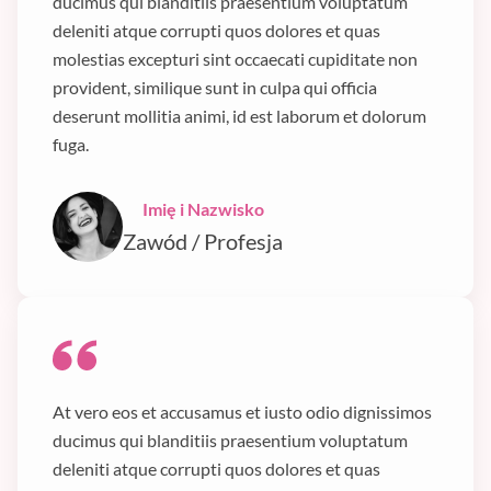
ducimus qui blanditiis praesentium voluptatum
deleniti atque corrupti quos dolores et quas
molestias excepturi sint occaecati cupiditate non
provident, similique sunt in culpa qui officia
deserunt mollitia animi, id est laborum et dolorum
fuga.
Imię i Nazwisko
Zawód / Profesja
At vero eos et accusamus et iusto odio dignissimos
ducimus qui blanditiis praesentium voluptatum
deleniti atque corrupti quos dolores et quas