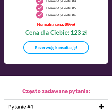
Element pakietu #4
Element pakietu #5
Element pakietu #6
Normalna cena:
200 zł
Cena dla Ciebie: 123 zł
Rezerwuję konsultację!
Często zadawane pytania:
Pytanie #1