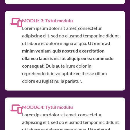
MODUŁ 3: Tytuł modułu
Lorem ipsum dolor sit amet, consectetur
adipiscing elit, sed do eiusmod tempor incididunt
ut labore et dolore magna aliqua.
Ut enim ad
minim veniam, quis nostrud exercitation
ullamco laboris nisi ut aliquip ex ea commodo
consequat.
Duis aute irure dolor in
reprehenderit in voluptate velit esse cillum
dolore eu fugiat nulla pariatur.
MODUŁ 4: Tytuł modułu
Lorem ipsum dolor sit amet, consectetur
adipiscing elit, sed do eiusmod tempor incididunt
ut labore et dolore magna aliqua.
Ut enim ad