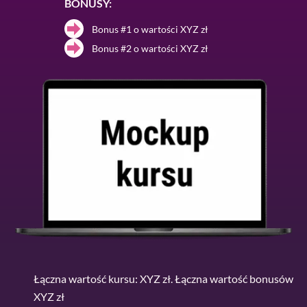
BONUSY:
Bonus #1 o wartości XYZ zł
Bonus #2 o wartości XYZ zł
Łączna wartość kursu: XYZ zł. Łączna wartość bonusów
XYZ zł