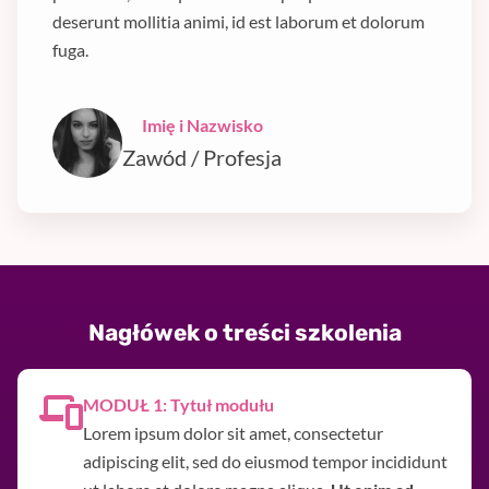
deserunt mollitia animi, id est laborum et dolorum
fuga.
Imię i Nazwisko
Zawód / Profesja
Nagłówek o treści szkolenia
MODUŁ 1: Tytuł modułu
Lorem ipsum dolor sit amet, consectetur
adipiscing elit, sed do eiusmod tempor incididunt