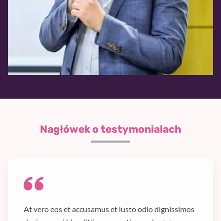
Nagłówek o testymonialach
At vero eos et accusamus et iusto odio dignissimos