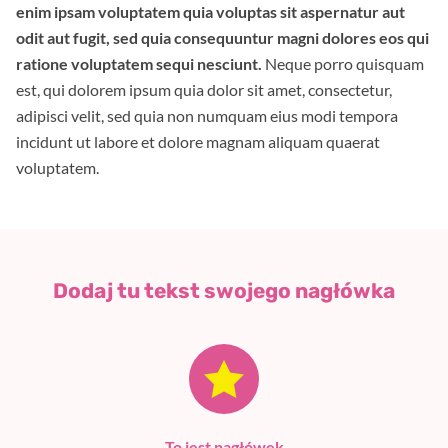
enim ipsam voluptatem quia voluptas sit aspernatur aut
odit aut fugit, sed quia consequuntur magni dolores eos qui
ratione voluptatem sequi nesciunt.
Neque porro quisquam
est, qui dolorem ipsum quia dolor sit amet, consectetur,
adipisci velit, sed quia non numquam eius modi tempora
incidunt ut labore et dolore magnam aliquam quaerat
voluptatem.
Dodaj tu tekst swojego nagłówka
To jest nagłówek