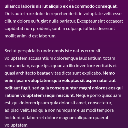
ullamco laboris nisi ut aliquip ex ea commodo consequat.
Duis aute irure dolor in reprehenderit in voluptate velit esse
cillum dolore eu fugiat nulla pariatur. Excepteur sint occaecat
cupidatat non proident, sunt in culpa qui officia deserunt
mollit anim id est laborum.
Sed ut perspiciatis unde omnis iste natus error sit
voluptatem accusantium doloremque laudantium, totam
rem aperiam, eaque ipsa quae ab illo inventore veritatis et
quasi architecto beatae vitae dicta sunt explicabo.
Nemo
enim ipsam voluptatem quia voluptas sit aspernatur aut
odit aut fugit, sed quia consequuntur magni dolores eos qui
ratione voluptatem sequi nesciunt.
Neque porro quisquam
est, qui dolorem ipsum quia dolor sit amet, consectetur,
adipisci velit, sed quia non numquam eius modi tempora
incidunt ut labore et dolore magnam aliquam quaerat
voluptatem.