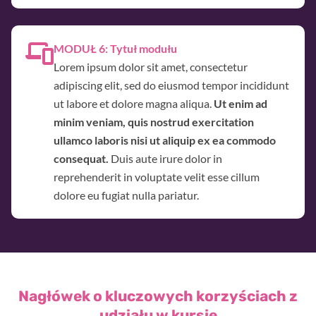
MODUŁ 6: Tytuł modułu
Lorem ipsum dolor sit amet, consectetur
adipiscing elit, sed do eiusmod tempor incididunt
ut labore et dolore magna aliqua.
Ut enim ad
minim veniam, quis nostrud exercitation
ullamco laboris nisi ut aliquip ex ea commodo
consequat.
Duis aute irure dolor in
reprehenderit in voluptate velit esse cillum
dolore eu fugiat nulla pariatur.
Nagłówek o kluczowych korzyściach z
udziału w kursie