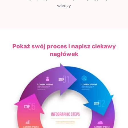
wiedzy
Pokaż swój proces i napisz ciekawy
nagłówek