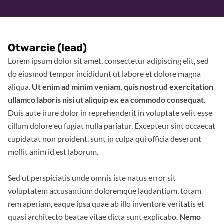
Otwarcie (lead)
Lorem ipsum dolor sit amet, consectetur adipiscing elit, sed
do eiusmod tempor incididunt ut labore et dolore magna
aliqua.
Ut enim ad minim veniam, quis nostrud exercitation
ullamco laboris nisi ut aliquip ex ea commodo consequat.
Duis aute irure dolor in reprehenderit in voluptate velit esse
cillum dolore eu fugiat nulla pariatur. Excepteur sint occaecat
cupidatat non proident, sunt in culpa qui officia deserunt
mollit anim id est laborum.
Sed ut perspiciatis unde omnis iste natus error sit
voluptatem accusantium doloremque laudantium, totam
rem aperiam, eaque ipsa quae ab illo inventore veritatis et
quasi architecto beatae vitae dicta sunt explicabo.
Nemo