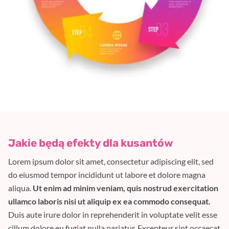
Jakie będą efekty dla kusantów
Lorem ipsum dolor sit amet, consectetur adipiscing elit, sed
do eiusmod tempor incididunt ut labore et dolore magna
aliqua.
Ut enim ad minim veniam, quis nostrud exercitation
ullamco laboris nisi ut aliquip ex ea commodo consequat.
Duis aute irure dolor in reprehenderit in voluptate velit esse
cillum dolore eu fugiat nulla pariatur. Excepteur sint occaecat