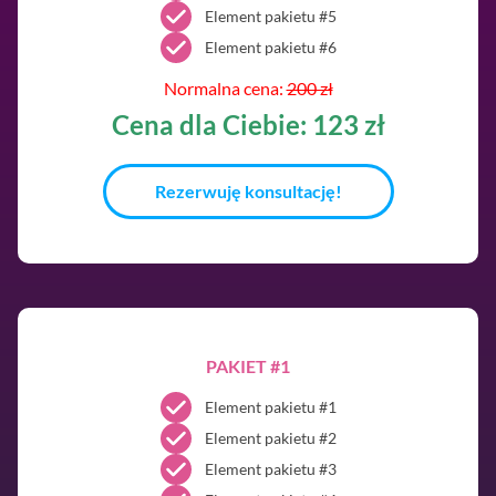
Element pakietu #5
Element pakietu #6
Normalna cena:
200 zł
Cena dla Ciebie: 123 zł
Rezerwuję konsultację!
PAKIET #1
Element pakietu #1
Element pakietu #2
Element pakietu #3